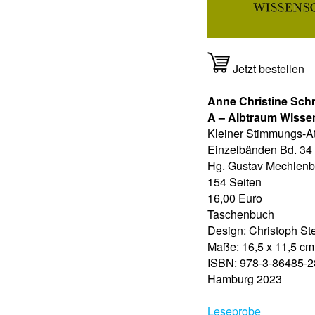
Jetzt bestellen
Anne Christine Sch
A – Albtraum Wisse
Kleiner Stimmungs-At
Einzelbänden Bd. 34
Hg. Gustav Mechlenb
154 Seiten
16,00 Euro
Taschenbuch
Design: Christoph St
Maße: 16,5 x 11,5 cm
ISBN: 978-3-86485-2
Hamburg 2023
Leseprobe