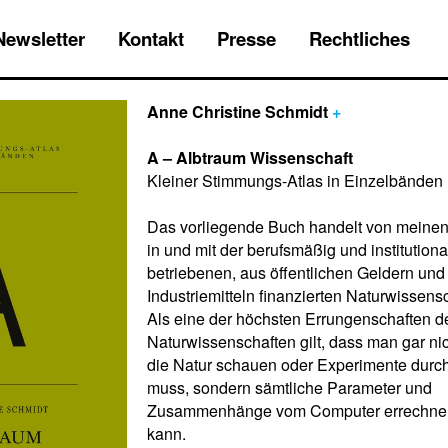
Newsletter
Kontakt
Presse
Rechtliches
Anne Christine Schmidt
+
A – Albtraum Wissenschaft
Kleiner Stimmungs-Atlas in Einzelbänden
Das vorliegende Buch handelt von meinen
in und mit der berufsmäßig und institutional
betriebenen, aus öffentlichen Geldern und
Industriemitteln finanzierten Naturwissensc
Als eine der höchsten Errungenschaften d
Naturwissenschaften gilt, dass man gar ni
die Natur schauen oder Experimente durch
muss, sondern sämtliche Parameter und
Zusammenhänge vom Computer errechne
kann.